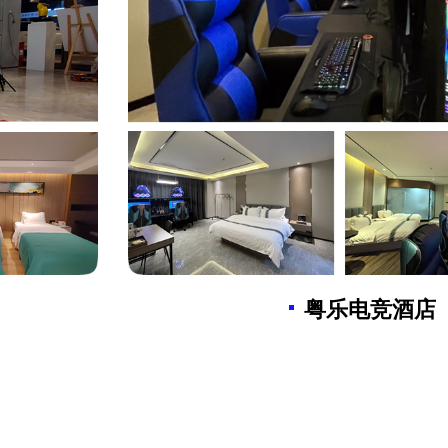
粤乐电竞酒店